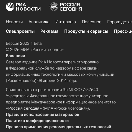
Новости
Аналитика
Интервью
Полезное
Город: дета
Спецпроекты
Реклама
Продукты и сервисы
Пресс-ц
Версия 2023.1 Beta
© 2026 МИА «Россия сегодня»
Вакансии
Сетевое издание РИА Новости зарегистрировано
в Федеральной службе по надзору в сфере связи,
информационных технологий и массовых коммуникаций
(Роскомнадзор) 08 апреля 2014 года.
Свидетельство о регистрации Эл № ФС77-57640
Учредитель: Федеральное государственное унитарное
предприятие Международное информационное агентство
«Россия сегодня»
(МИА «Россия сегодня»).
Правила использования материалов
Политика конфиденциальности
Правила применения рекомендательных технологий