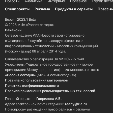
Новости
Аналитика
Интервью
Полезное
Город: дета
Спецпроекты
Реклама
Продукты и сервисы
Пресс-ц
Версия 2023.1 Beta
© 2026 МИА «Россия сегодня»
Вакансии
Сетевое издание РИА Новости зарегистрировано
в Федеральной службе по надзору в сфере связи,
информационных технологий и массовых коммуникаций
(Роскомнадзор) 08 апреля 2014 года.
Свидетельство о регистрации Эл № ФС77-57640
Учредитель: Федеральное государственное унитарное
предприятие Международное информационное агентство
«Россия сегодня»
(МИА «Россия сегодня»).
Правила использования материалов
Политика конфиденциальности
Правила применения рекомендательных технологий
Главный редактор:
Гаврилова А.В.
Адрес электронной почты Редакции:
realty@ria.ru
По вопросам размещения пресс-релизов и рекламы