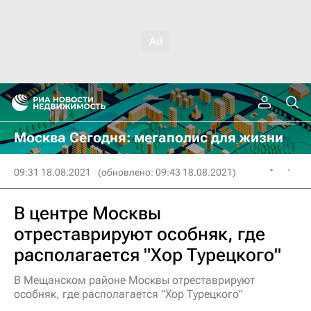
Москва Сегодня: мегаполис для жизни
09:31 18.08.2021
(обновлено: 09:43 18.08.2021)
В центре Москвы
отреставрируют особняк, где
располагается "Хор Турецкого"
В Мещанском районе Москвы отреставрируют
особняк, где располагается "Хор Турецкого"