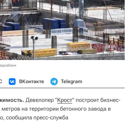
медиабанк
С
ВКонтакте
Telegram
ижимость.
Девелопер "
Крост
" построит бизнес-
 метров на территории бетонного завода в
о, сообщила пресс-служба