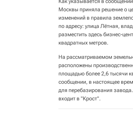
Как указывается в сообщении
Москвы приняла решение о ц
изменений в правила землепо
по адресу: улица Лётная, влад
разместить здесь бизнес-цен
квадратных метров.
На рассматриваемом земельн
расположены производственн
площадью более 2,6 тысячи к
сообщении, в настоящее вре
для перебазирования завода.
входит в "Крост".