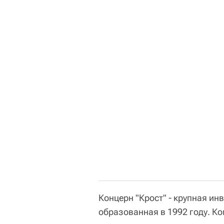
Концерн "Крост" - крупная и
образованная в 1992 году. К