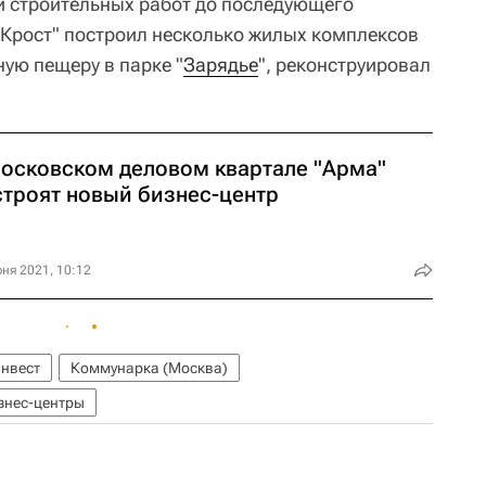
 и строительных работ до последующего
Крост" построил несколько жилых комплексов
ную пещеру в парке "
Зарядье
", реконструировал
московском деловом квартале "Арма"
строят новый бизнес-центр
ня 2021, 10:12
нвест
Коммунарка (Москва)
знес-центры