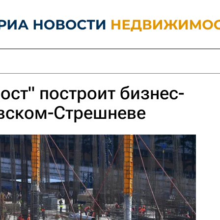
ост" построит бизнес-
овском-Стрешневе