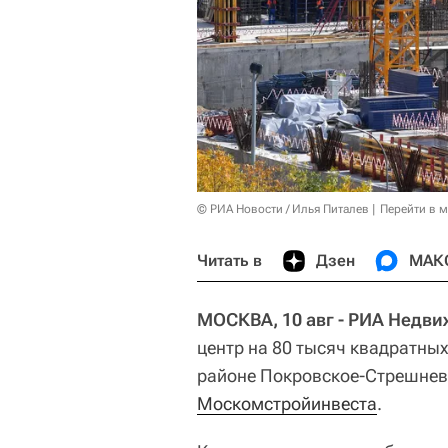
© РИА Новости / Илья Питалев
Перейти в 
Читать в
Дзен
МАК
МОСКВА, 10 авг - РИА Недв
центр на 80 тысяч квадратных
районе Покровское-Стрешнев
Москомстройинвеста
.