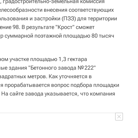
, градостроительно-земельная комиссия
елесообразности внесения соответствующих
льзования и застройки (ПЗЗ) для территории
ение 98. В результате "Крост" сможет
тр суммарной поэтажной площадью 80 тысяч
ом участке площадью 1,3 гектара
ые здания "Бетонного завода № 222"
вадратных метров. Как уточняется в
мя прорабатывается вопрос подбора площадки
 На сайте завода указывается, что компания