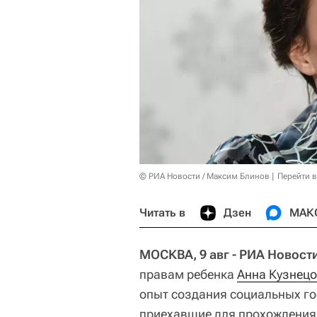
© РИА Новости / Максим Блинов
Перейти 
Читать в
Дзен
МАК
МОСКВА, 9 авг - РИА Новост
правам ребенка
Анна Кузнец
опыт создания социальных го
приехавшие для прохождения 