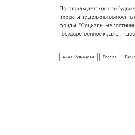
По словам детского омбудсм
проекты не должны выносить 
фонды. "Социальные гостиниц
государственное крыло", - до
Анна Кузнецова
Россия
Реги