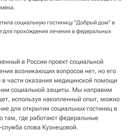
смена.
етила социальную гостиницу "Добрый дом" в
ие для прохождения лечения в федеральных
венный в России проект социальной
ения возникающих вопросов нет, но его
и в части оказания медицинской помощи
инии социальной защиты. Мы направим
йдет, используя накопленный опыт, можно
ние для открытия социальных гостиниц в
но там, где работают федеральные
с-служба слова Кузнецовой.