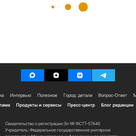
ка
Интервью
Полезное
Город: детали
Вопрос-Ответ
М
лама
Продукты и сервисы
Пресс-центр
Блог редакции
Свидетельство о регистрации Эл № ФС77-57640
Учредитель: Федеральное государственное унитарное