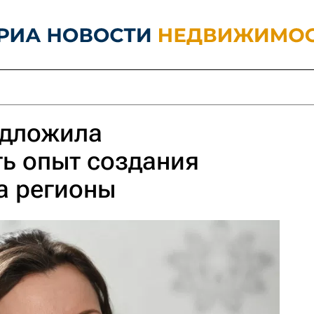
едложила
ь опыт создания
а регионы