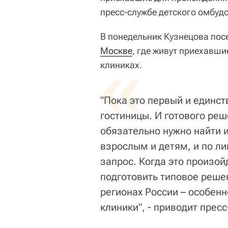
пресс-службе детского омбуд
В понедельник Кузнецова пос
Москве
«
, где живут приехавш
клиниках.
"Пока это первый и единст
гостиницы. И готового реш
обязательно нужно найти 
взрослым и детям, и по л
запрос. Когда это произо
подготовить типовое реше
регионах России – особен
клиники", - приводит прес