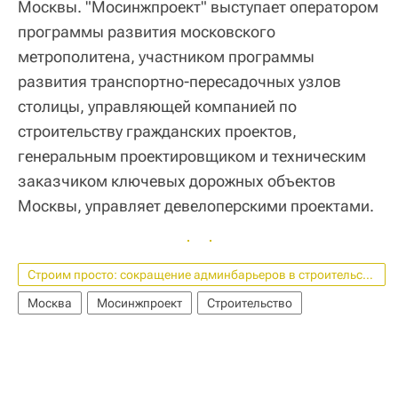
Москвы. "Мосинжпроект" выступает оператором
программы развития московского
метрополитена, участником программы
развития транспортно-пересадочных узлов
столицы, управляющей компанией по
строительству гражданских проектов,
генеральным проектировщиком и техническим
заказчиком ключевых дорожных объектов
Москвы, управляет девелоперскими проектами.
Строим просто: сокращение админбарьеров в строительстве
Москва
Мосинжпроект
Строительство