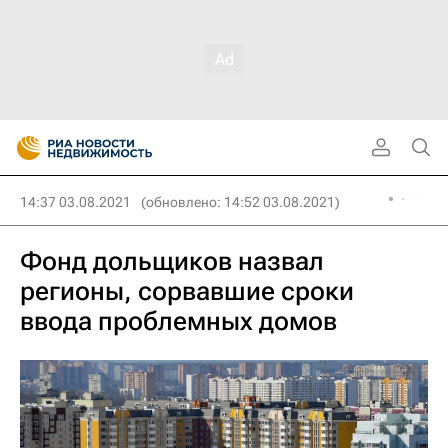
14:37 03.08.2021
(обновлено: 14:52 03.08.2021)
Фонд дольщиков назвал
регионы, сорвавшие сроки
ввода проблемных домов