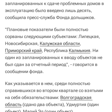
запланированных к сдаче проблемных домов в
эксплуатацию было введено лишь десять,
сообщила пресс-служба Фонда дольщиков.
"Плановые показатели были полностью
сорваны следующими субъектами: Липецкая,
Новосибирская,
Калужская области
,
Приморский край
, Республика
Калмыкия
. Ни
один из запланированных к вводу объектов не
был сдан за отчетный период", - говорится в
сообщении фонда.
Как указывается в нем, среди полностью
справившихся во втором квартале со взятыми
на себя обязательствами:
Волгоградская 
область
(сдано два объекта), Удмуртия (один
объект), Марий Эл (один объект).