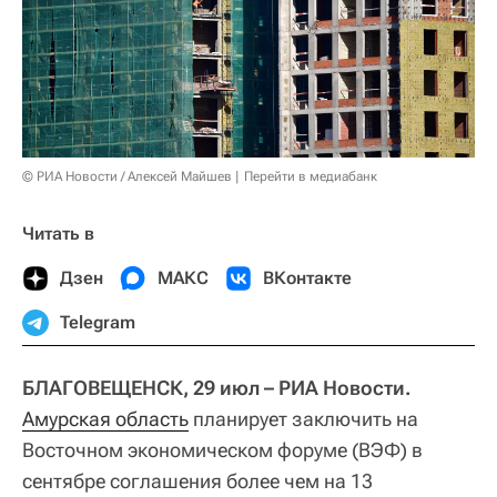
© РИА Новости / Алексей Майшев
Перейти в медиабанк
Читать в
Дзен
МАКС
ВКонтакте
Telegram
БЛАГОВЕЩЕНСК, 29 июл – РИА Новости.
Амурская область
планирует заключить на
Восточном экономическом форуме (ВЭФ) в
сентябре соглашения более чем на 13