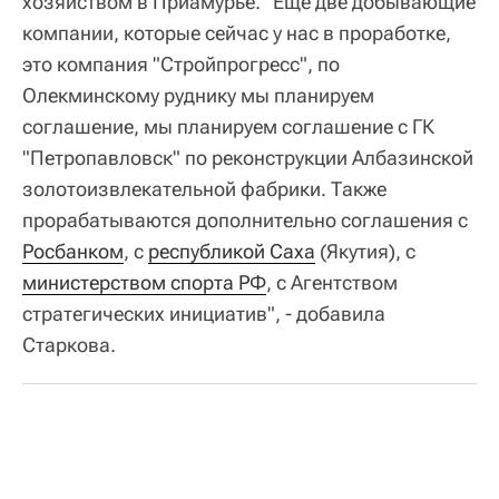
хозяйством в Приамурье. "Ещё две добывающие
компании, которые сейчас у нас в проработке,
это компания "Стройпрогресс", по
Олекминскому руднику мы планируем
соглашение, мы планируем соглашение с ГК
"Петропавловск" по реконструкции Албазинской
золотоизвлекательной фабрики. Также
прорабатываются дополнительно соглашения с
Росбанком
, с
республикой Саха
(Якутия), с
министерством спорта РФ
, с Агентством
стратегических инициатив", - добавила
Старкова.