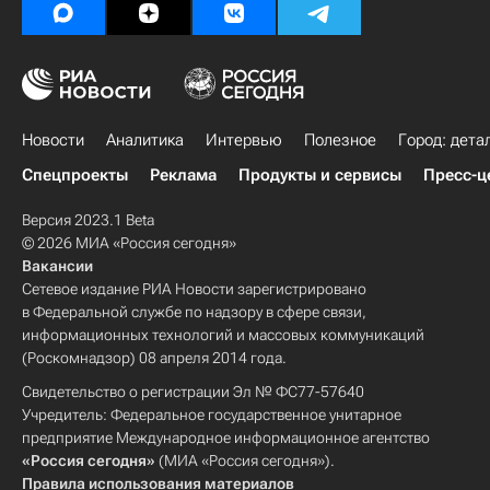
Новости
Аналитика
Интервью
Полезное
Город: дета
Спецпроекты
Реклама
Продукты и сервисы
Пресс-ц
Версия 2023.1 Beta
© 2026 МИА «Россия сегодня»
Вакансии
Сетевое издание РИА Новости зарегистрировано
в Федеральной службе по надзору в сфере связи,
информационных технологий и массовых коммуникаций
(Роскомнадзор) 08 апреля 2014 года.
Свидетельство о регистрации Эл № ФС77-57640
Учредитель: Федеральное государственное унитарное
предприятие Международное информационное агентство
«Россия сегодня»
(МИА «Россия сегодня»).
Правила использования материалов