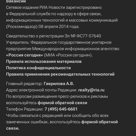
Вакансии
Сетевое издание РИА Новости зарегистрировано
в Федеральной службе по надзору в сфере связи,
информационных технологий и массовых коммуникаций
(Роскомнадзор) 08 апреля 2014 года.
Свидетельство о регистрации Эл № ФС77-57640
Учредитель: Федеральное государственное унитарное
предприятие Международное информационное агентство
«Россия сегодня»
(МИА «Россия сегодня»).
Правила использования материалов
Политика конфиденциальности
Правила применения рекомендательных технологий
Главный редактор:
Гаврилова А.В.
Адрес электронной почты Редакции:
realty@ria.ru
По вопросам размещения пресс-релизов и рекламы
воспользуйтесь
формой обратной связи
Телефон Редакции:
7 (495) 645-6601
Чтобы связаться с редакцией или сообщить обо всех
замеченных ошибках, воспользуйтесь
формой обратной
связи
.