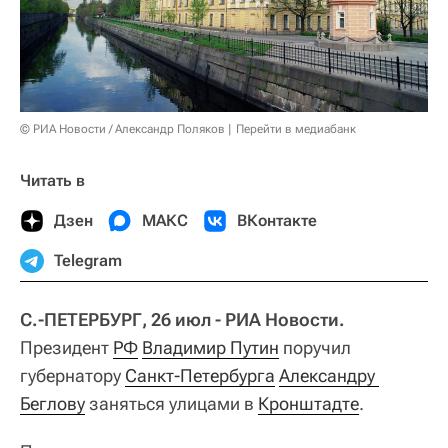
© РИА Новости / Александр Поляков
Перейти в медиабанк
Читать в
Дзен
МАКС
ВКонтакте
Telegram
С.-ПЕТЕРБУРГ, 26 июл - РИА Новости.
Президент
РФ
Владимир Путин
поручил
губернатору
Санкт-Петербурга
Александру 
Беглову
заняться улицами в
Кронштадте
.