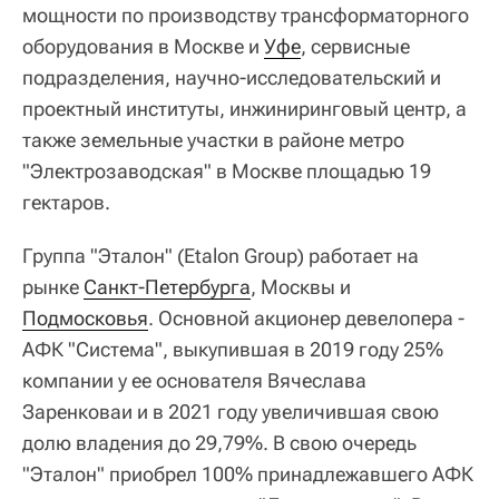
мощности по производству трансформаторного
оборудования в Москве и
Уфе
, сервисные
подразделения, научно-исследовательский и
проектный институты, инжиниринговый центр, а
также земельные участки в районе метро
"Электрозаводская" в Москве площадью 19
гектаров.
Группа "Эталон" (Etalon Group) работает на
рынке
Санкт-Петербурга
, Москвы и
Подмосковья
. Основной акционер девелопера -
АФК "Система", выкупившая в 2019 году 25%
компании у ее основателя Вячеслава
Заренковаи и в 2021 году увеличившая свою
долю владения до 29,79%. В свою очередь
"Эталон" приобрел 100% принадлежавшего АФК