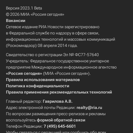
Версия 2023.1 Beta
© 2026 МИА «Россия сегодня»
Вакансии
Сетевое издание РИА Новости зарегистрировано
в Федеральной службе по надзору в сфере связи,
информационных технологий и массовых коммуникаций
(Роскомнадзор) 08 апреля 2014 года.
Свидетельство о регистрации Эл № ФС77-57640
Учредитель: Федеральное государственное унитарное
предприятие Международное информационное агентство
«Россия сегодня»
(МИА «Россия сегодня»).
Правила использования материалов
Политика конфиденциальности
Правила применения рекомендательных технологий
Главный редактор:
Гаврилова А.В.
Адрес электронной почты Редакции:
realty@ria.ru
По вопросам размещения пресс-релизов и рекламы
воспользуйтесь
формой обратной связи
Телефон Редакции:
7 (495) 645-6601
Чтобы связаться с редакцией или сообщить обо всех