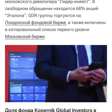
московского девелопера "Лидер-инвест". В
свободном обращении находится 68% акций
"Эталона". GDR группы торгуются на
Лондонской фондовой бирже
, а также включены
в котировальный список первого уровня
Московской биржи
.
Доля фонда Kopernik Global Investors в