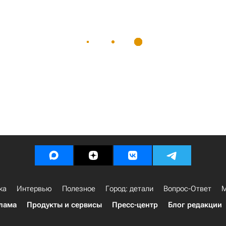
ка
Интервью
Полезное
Город: детали
Вопрос-Ответ
М
лама
Продукты и сервисы
Пресс-центр
Блог редакции