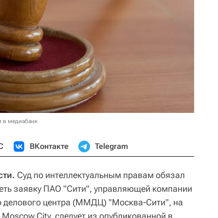
и в медиабанк
С
ВКонтакте
Telegram
сти.
Суд по интеллектуальным правам обязал
еть заявку ПАО "Сити", управляющей компании
 делового центра (ММДЦ) "Москва-Сити", на
Moscow City, следует из опубликованной в