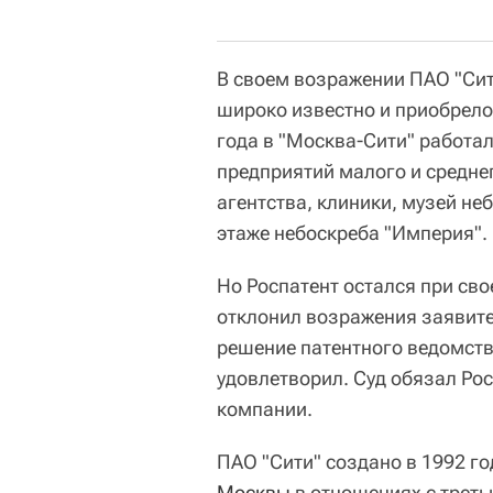
В своем возражении ПАО "Сит
широко известно и приобрело
года в "Москва-Сити" работа
предприятий малого и средне
агентства, клиники, музей не
этаже небоскреба "Империя".
Но Роспатент остался при сво
отклонил возражения заявите
решение патентного ведомств
удовлетворил. Суд обязал Ро
компании.
ПАО "Сити" создано в 1992 го
Москвы
в отношениях с треть