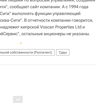
и", сообщает сайт компании. А с 1994 года
"Сити" выполнять функции управляющей
ва-Сити". В отчетности компании говорится,
надлежит кипрской Voscan Properties Ltd и
йСервис", остальные акционеры не указаны.
льной собственности (Роспатент)
Суды