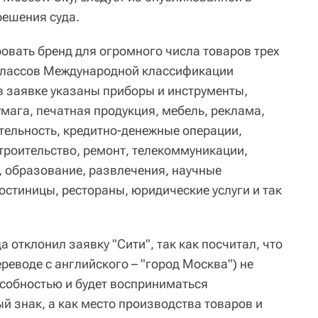
решения суда.
овать бренд для огромного числа товаров трех
 классов Международной классификации
, в заявке указаны приборы и инструменты,
ага, печатная продукция, мебель, реклама,
тельность, кредитно-денежные операции,
троительство, ремонт, телекоммуникации,
, образование, развлечения, научные
остиницы, рестораны, юридические услуги и так
а отклонил заявку "Сити", так как посчитал, что
реводе с английского – "город Москва") не
собностью и будет восприниматься
й знак, а как место производства товаров и