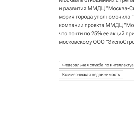
и развития ММДЦ "Москва-Сит
мэрия города уполномочила 
компании проекта ММДЦ "Моск
что почти по 25% ее акций при
московскому ООО "ЭкспоСтро
Федеральная служба по интеллектуа
Коммерческая недвижимость