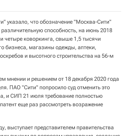
и" указало, что обозначение "Москва-Сити"
 различительную способность, на июнь 2018
ли четыре коворкинга, свыше 1,5 тысячи
го бизнеса, магазины одежды, аптеки,
боскребов и высотного строительства на 56-м
ем мнении и решением от 18 декабря 2020 года
ля. ПАО "Сити" попросило суд отменить это
а, и СИП 21 июля требование полностью
спатент еще раз рассмотреть возражение
ду, выступает представителем правительства
ими лицами по вопросам управления, создания