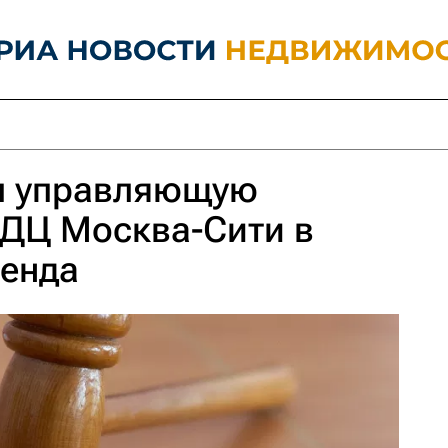
л управляющую
ДЦ Москва-Сити в
ренда