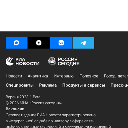
Новости
Аналитика
Интервью
Полезное
Город: дета
Спецпроекты
Реклама
Продукты и сервисы
Пресс-ц
Версия 2023.1 Beta
© 2026 МИА «Россия сегодня»
Вакансии
Сетевое издание РИА Новости зарегистрировано
в Федеральной службе по надзору в сфере связи,
информационных технологий и массовых коммуникаций