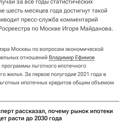
лучай за все годы статистических
е шесть месяцев года достигнут такой
риводит пресс-служба комментарий
Росреестра по Москве Игоря Майданова.
 мэра Москвы по вопросам экономической
мельных отношений
Владимир Ефимов
м программы льготного ипотечного
го жилья. За первое полугодие 2021 года в
льготных ипотечных кредитов общим объемом
сперт рассказал, почему рынок ипотеки
ет расти до 2030 года