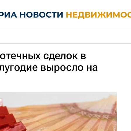
отечных сделок в
олугодие выросло на