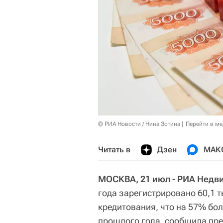
© РИА Новости / Нина Зотина
Перейти в м
Читать в
Дзен
МАК
МОСКВА, 21 июл - РИА Недв
года зарегистрировано 60,1 
кредитования, что на 57% бо
прошлого года, сообщила пре