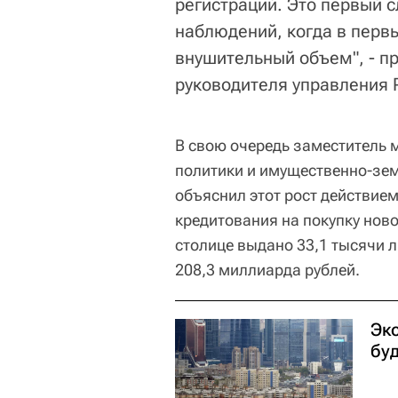
регистраций. Это первый с
наблюдений, когда в первы
внушительный объем", - п
руководителя управления 
В свою очередь заместитель
политики и имущественно-зе
объяснил этот рост действие
кредитования на покупку ново
столице выдано 33,1 тысячи 
208,3 миллиарда рублей.
Эк
буд