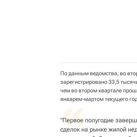
По данным ведомства, во вто
зарегистрировано 33,5 тысячи
чем во втором квартале прош
«
январем-мартом текущего год
"Первое полугодие завер
сделок на рынке жилой не