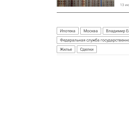
13 ию
Ипотека
Москва
Владимир Е
Федеральная служба государственно
Жилье
Сделки