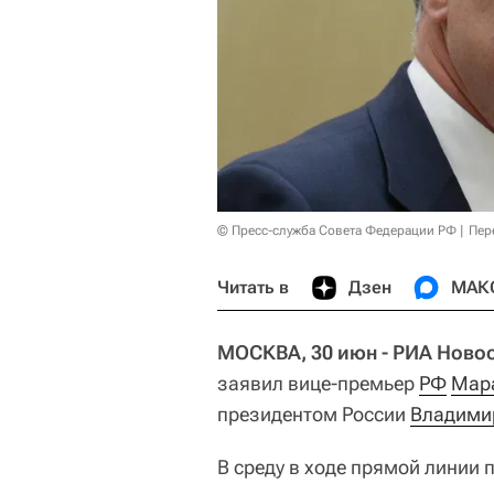
© Пресс-служба Совета Федерации РФ
Пер
Читать в
Дзен
МАК
МОСКВА, 30 июн - РИА Новос
заявил вице-премьер
РФ
Мара
президентом России
Владими
В среду в ходе прямой линии 