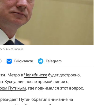
ейти в медиабанк
С
ВКонтакте
Telegram
ти.
Метро в
Челябинске
будет достроено,
т Хуснуллин
после прямой линии с
ром Путиным
, где поднимался этот вопрос.
президент Путин обратил внимание на