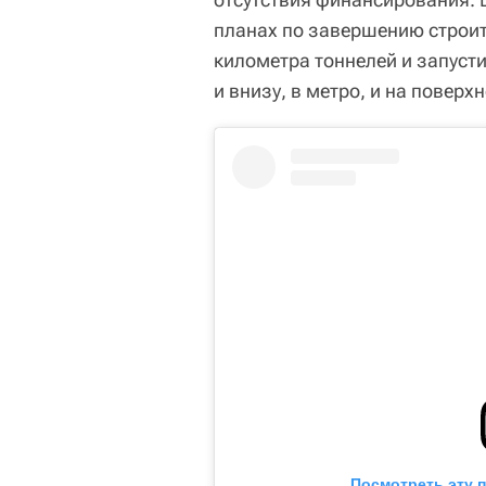
планах по завершению строите
километра тоннелей и запуст
и внизу, в метро, и на поверхн
Посмотреть эту 