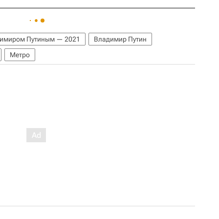
димиром Путиным — 2021
Владимир Путин
Метро