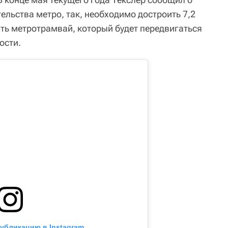
льства метро, так, необходимо достроить 7,2
ить метротрамвай, который будет передвигаться
ости.
публикацию в Instagram