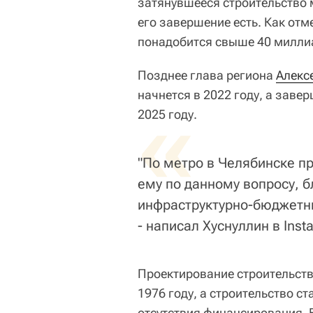
затянувшееся строительство м
его завершение есть. Как отм
понадобится свыше 40 милли
Позднее глава региона
Алекс
начнется в 2022 году, а заве
«
2025 году.
"По метро в Челябинске п
ему по данному вопросу, 
инфраструктурно-бюджетны
- написал Хуснуллин в Inst
Проектирование строительств
1976 году, а строительство ст
отсутствия финансирования. 