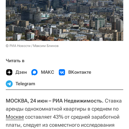
© РИА Новости / Максим Блинов
Читать в
Дзен
МАКС
ВКонтакте
Telegram
МОСКВА, 24 июн – РИА Недвижимость.
Ставка
аренды однокомнатной квартиры в среднем по
Москве
составляет 43% от средней заработной
платы, следует из совместного исследования