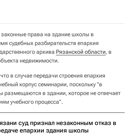
т законные права на здание школы в
ремя судебных разбирательств епархия
ударственного архива
Рязанской области
, в
объекта недвижимости.
что в случае передачи строения епархия
чебный корпус семинарии, поскольку "в
 размещаются в здании, которое не отвечает
ям учебного процесса".
язани суд признал незаконным отказ в
редаче епархии здания школы