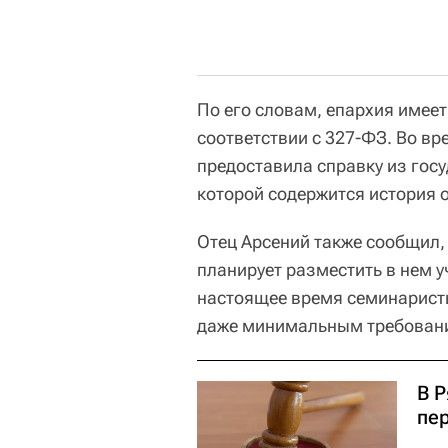
По его словам, епархия имее
соответствии с 327-ФЗ. Во в
предоставила справку из гос
которой содержится история 
Отец Арсений также сообщил, 
планирует разместить в нем у
настоящее время семинаристы
даже минимальным требовани
В Р
пе