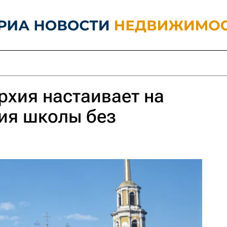
рхия настаивает на
ия школы без