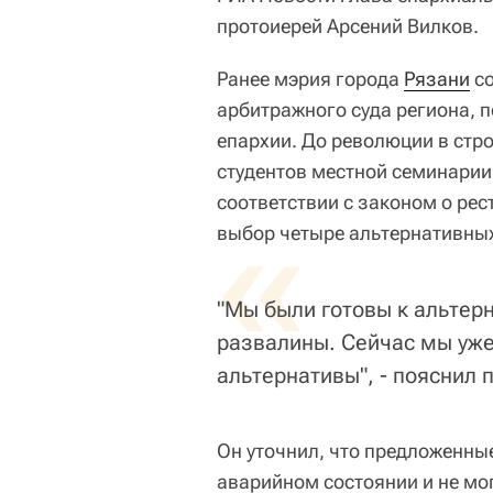
протоиерей Арсений Вилков.
Ранее мэрия города
Рязани
со
арбитражного суда региона, 
епархии. До революции в стр
студентов местной семинарии,
соответствии с законом о рес
«
выбор четыре альтернативных
"Мы были готовы к альтерн
развалины. Сейчас мы уже
альтернативы", - пояснил 
Он уточнил, что предложенны
аварийном состоянии и не мо