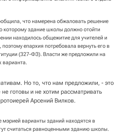
общила, что намерена обжаловать решение
по которому здание школы должно отойти
оении находилось общежитие для учителей и
 поэтому епархия потребовала вернуть его в
титуции (327-ФЗ). Власти же предложили на
 варианта.
ативам. Но то, что нам предложили, - это
 не готовы и не хотим рассматривать
протоиерей Арсений Вилков.
е мэрией варианты зданий находятся в
гут считаться равноценными зданию школы.