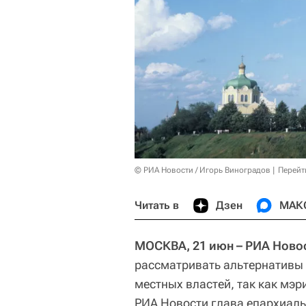
© РИА Новости / Игорь Виноградов
Перейт
Читать в
Дзен
МАК
МОСКВА, 21 июн – РИА Ново
рассматривать альтернативы 
местных властей, так как мэ
РИА Новости глава епархиал