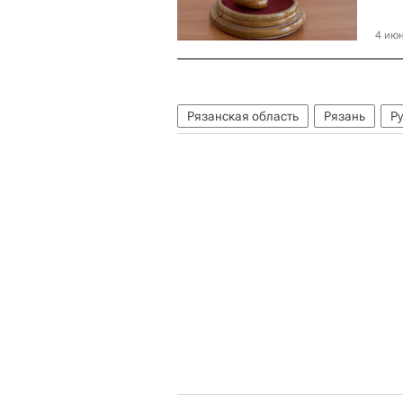
4 июн
Рязанская область
Рязань
Р