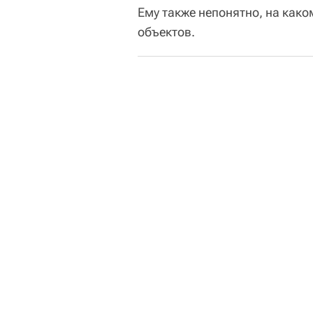
Ему также непонятно, на како
объектов.