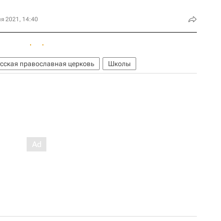
я 2021, 14:40
усская православная церковь
Школы