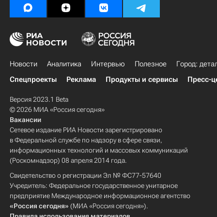
Новости
Аналитика
Интервью
Полезное
Город: дета
Спецпроекты
Реклама
Продукты и сервисы
Пресс-ц
Версия 2023.1 Beta
© 2026 МИА «Россия сегодня»
Вакансии
Сетевое издание РИА Новости зарегистрировано
в Федеральной службе по надзору в сфере связи,
информационных технологий и массовых коммуникаций
(Роскомнадзор) 08 апреля 2014 года.
Свидетельство о регистрации Эл № ФС77-57640
Учредитель: Федеральное государственное унитарное
предприятие Международное информационное агентство
«Россия сегодня»
(МИА «Россия сегодня»).
Правила использования материалов