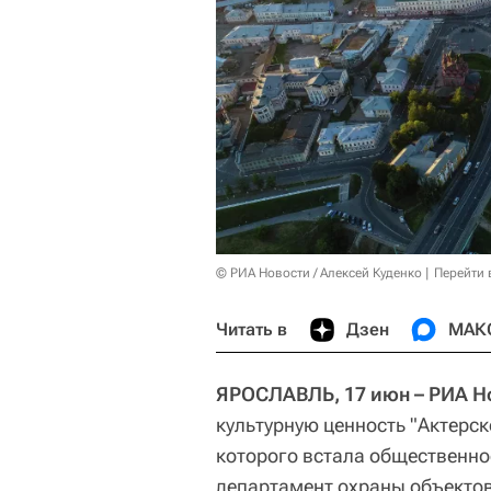
© РИА Новости / Алексей Куденко
Перейти 
Читать в
Дзен
МАК
ЯРОСЛАВЛЬ, 17 июн – РИА Н
культурную ценность "Актерск
которого встала общественнос
департамент охраны объектов