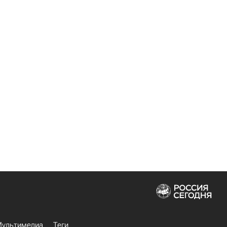
ультимедиа
Теги