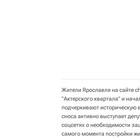
Жители Ярославля на сайте c
"Актерского квартала" и нача
подчеркивают историческую в
сноса активно выступает деп
соцсетях о необходимости защ
самого момента постройки жи