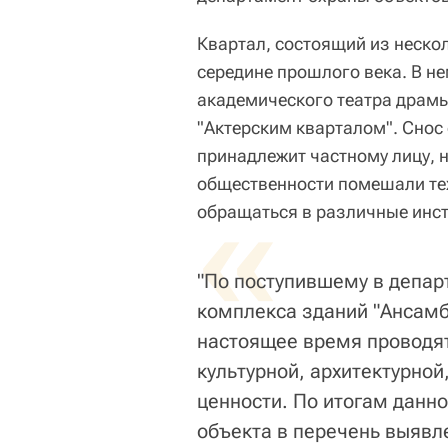
Квартал, состоящий из нескол
середине прошлого века. В н
академического театра драмы
"Актерским кварталом". Снос 
принадлежит частному лицу, 
общественности помешали тех
«
обращаться в различные инст
"По поступившему в депа
комплекса зданий "Ансамб
настоящее время проводят
культурной, архитектурно
ценности. По итогам данн
объекта в перечень выявл