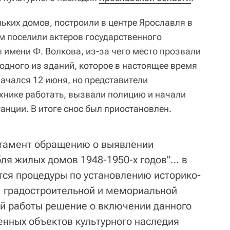
ьких домов, построили в центре Ярославля в
ем поселили актеров государственного
 имени Ф. Волкова, из-за чего место прозвали
одного из зданий, которое в настоящее время
начался 12 июня, но представители
нике работать, вызвали полицию и начали
анции. В итоге снос был приостановлен.
ртамент обращению о выявлении
ля жилых домов 1948-1950-х годов"… в
ся процедуры по установлению историко-
й, градостроительной и мемориальной
ой работы решение о включении данного
енных объектов культурного наследия