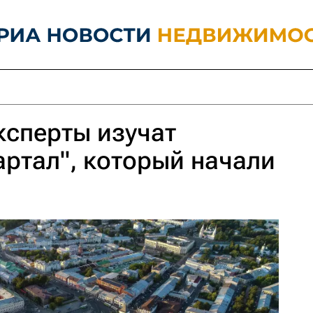
ксперты изучат
артал", который начали