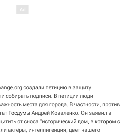
hange.org создали петицию в защиту
ли собирать подписи. В петиции люди
ажность места для города. В частности, против
утат
Госдумы
Андрей Коваленко. Он заявил в
итить от сноса "исторический дом, в котором с
ли актёры, интеллигенция, цвет нашего