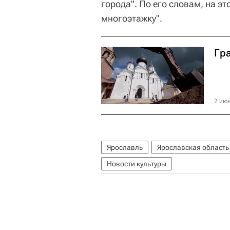
города". По его словам, на э
многоэтажку".
Гр
2 июн
Ярославль
Ярославская область
Новости культуры