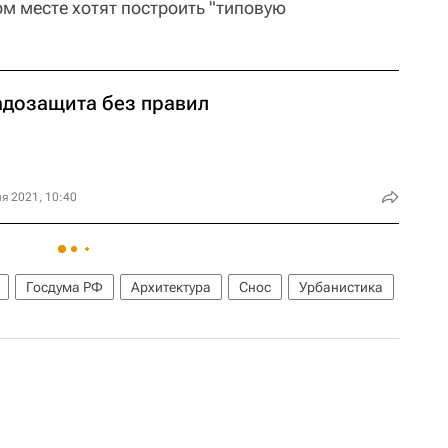
том месте хотят построить "типовую
адозащита без правил
я 2021, 10:40
Госдума РФ
Архитектура
Снос
Урбанистика