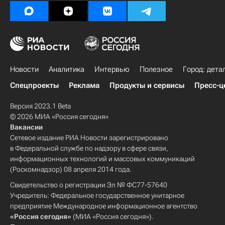
Новости
Аналитика
Интервью
Полезное
Город: дета
Спецпроекты
Реклама
Продукты и сервисы
Пресс-ц
Версия 2023.1 Beta
© 2026 МИА «Россия сегодня»
Вакансии
Сетевое издание РИА Новости зарегистрировано
в Федеральной службе по надзору в сфере связи,
информационных технологий и массовых коммуникаций
(Роскомнадзор) 08 апреля 2014 года.
Свидетельство о регистрации Эл № ФС77-57640
Учредитель: Федеральное государственное унитарное
предприятие Международное информационное агентство
«Россия сегодня»
(МИА «Россия сегодня»).