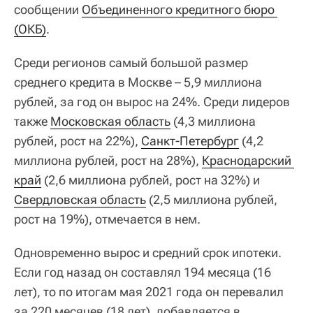
сообщении
Объединенного кредитного бюро 
(ОКБ)
.
Среди регионов самый большой размер
среднего кредита в Москве – 5,9 миллиона
рублей, за год он вырос на 24%. Среди лидеров
также
Московская область
(4,3 миллиона
рублей, рост на 22%),
Санкт-Петербург
(4,2
миллиона рублей, рост на 28%),
Краснодарский 
край
(2,6 миллиона рублей, рост на 32%) и
Свердловская область
(2,5 миллиона рублей,
рост на 19%), отмечается в нем.
Одновременно вырос и средний срок ипотеки.
Если год назад он составлял 194 месяца (16
лет), то по итогам мая 2021 года он перевалил
за 220 месяцев (18 лет), добавляется в