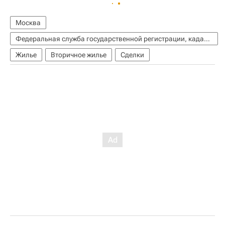
Москва
Федеральная служба государственной регистрации, кадастра и картографии (Росреестр)
Жилье
Вторичное жилье
Сделки