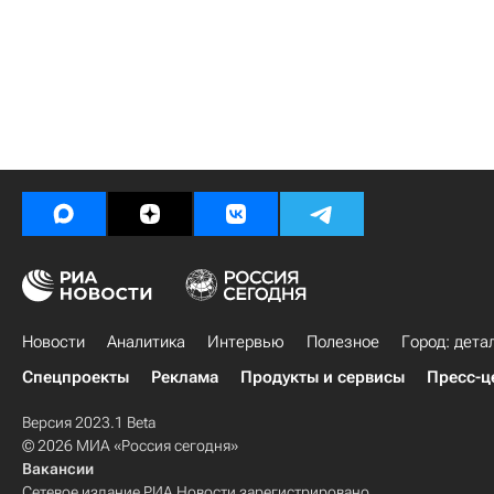
Новости
Аналитика
Интервью
Полезное
Город: дета
Спецпроекты
Реклама
Продукты и сервисы
Пресс-ц
Версия 2023.1 Beta
© 2026 МИА «Россия сегодня»
Вакансии
Сетевое издание РИА Новости зарегистрировано