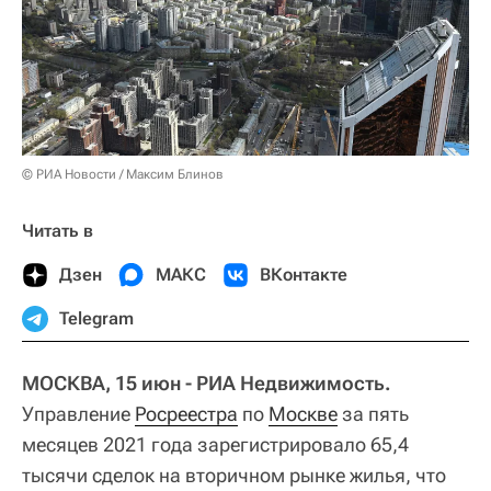
© РИА Новости / Максим Блинов
Читать в
Дзен
МАКС
ВКонтакте
Telegram
МОСКВА, 15 июн - РИА Недвижимость.
Управление
Росреестра
по
Москве
за пять
месяцев 2021 года зарегистрировало 65,4
тысячи сделок на вторичном рынке жилья, что