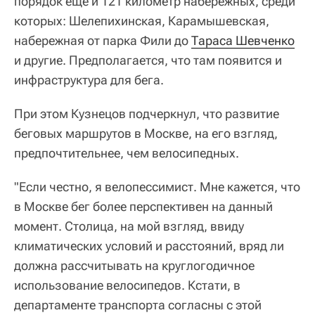
порядок еще и 121 километр набережных, среди
которых: Шелепихинская, Карамышевская,
набережная от парка Фили до
Тараса Шевченко
и другие. Предполагается, что там появится и
инфраструктура для бега.
При этом Кузнецов подчеркнул, что развитие
беговых маршрутов в Москве, на его взгляд,
предпочтительнее, чем велосипедных.
"Если честно, я велопессимист. Мне кажется, что
в Москве бег более перспективен на данный
момент. Столица, на мой взгляд, ввиду
климатических условий и расстояний, вряд ли
должна рассчитывать на круглогодичное
использование велосипедов. Кстати, в
департаменте транспорта согласны с этой