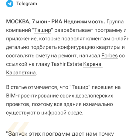
Telegram
МОСКВА, 7 июн - РИА Недвижимость.
Группа
компаний "
Ташир
" разрабатывает программу и
приложение, которые позволят клиентам онлайн
детально подбирать конфигурацию квартиры и
составлять смету на ремонт, написал
Forbes
со
ссылкой на главу Tashir Estate
Карена 
Карапетяна
.
В статье отмечается, что "Ташир" перешел на
ВIМ-проектирование своих девелоперских
проектов, поэтому все здания изначально
«
существуют в цифровой среде.
"Запуск этих программ даст нам точку