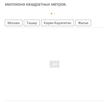
миллиона квадратных метров.
Москва
Ташир
Карен Карапетян
Жилье