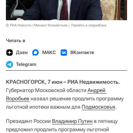
© РИА Новости / Михаил Климентьев
Перейти в медиабанк
Читать в
Дзен
МАКС
ВКонтакте
Telegram
КРАСНОГОРСК, 7 июн – РИА Недвижимость.
Губернатор Московской области
Андрей 
Воробьев
назвал решение продлить программу
льготной ипотеки важным для
Подмосковья
.
Президент России
Владимир Путин
в пятницу
предложил продлить программу льготной