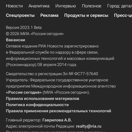
Новости
Аналитика
Интервью
Полезное
Город: дета
Спецпроекты
Реклама
Продукты и сервисы
Пресс-ц
Версия 2023.1 Beta
© 2026 МИА «Россия сегодня»
Вакансии
Сетевое издание РИА Новости зарегистрировано
в Федеральной службе по надзору в сфере связи,
информационных технологий и массовых коммуникаций
(Роскомнадзор) 08 апреля 2014 года.
Свидетельство о регистрации Эл № ФС77-57640
Учредитель: Федеральное государственное унитарное
предприятие Международное информационное агентство
«Россия сегодня»
(МИА «Россия сегодня»).
Правила использования материалов
Политика конфиденциальности
Правила применения рекомендательных технологий
Главный редактор:
Гаврилова А.В.
Адрес электронной почты Редакции:
realty@ria.ru