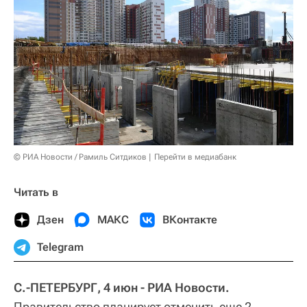
© РИА Новости / Рамиль Ситдиков
Перейти в медиабанк
Читать в
Дзен
МАКС
ВКонтакте
Telegram
С.-ПЕТЕРБУРГ, 4 июн - РИА Новости.
Правительство планирует отменить еще 2