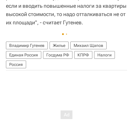
если и вводить повышенные налоги за квартиры
высокой стоимости, то надо отталкиваться не от
их площади", - считает Гутенев.
Владимир Гутенев
Жилье
Михаил Щапов
Единая Россия
Госдума РФ
КПРФ
Налоги
Россия