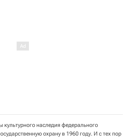
ты культурного наследия федерального
осударственную охрану в 1960 году. И с тех пор