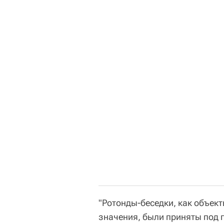
"Ротонды-беседки, как объек
значения, были приняты под г