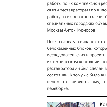
работы по их комплексной рес
связи реставраторам пришлос
работу по их восстановлению"
специальных городских объек
Москвы Антон Курносов.
По его словам, связано это с
белокаменных блоков, которы
исследовательских и проектн
их техническом состоянии, по
реставраторами был сделан в
состоянии. К тому же была вы
целом, что привело к тому, ч
переборке.
Ко