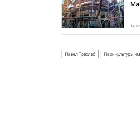
Ма
14 ма
Павел Трехлеб
Парк культуры им