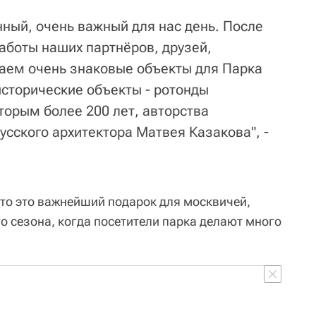
нный, очень важный для нас день. После
аботы наших партнёров, друзей,
аем очень знаковые объекты для Парка
исторические объекты - ротонды
торым более 200 лет, авторства
усского архитектора Матвея Казакова", -
что это важнейший подарок для москвичей,
о сезона, когда посетители парка делают много