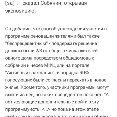
[за]", - сказал Собянин, открывая
экспозицию.
Он добавил, что способ утверждения участия в
программе реновации жителями был также
"беспрецедентным" - поддержать решение
должны были 2/3 от общего числа жителей
одного дома посредством общедомовых
собраний и через МФЦ или на портале
"Активный гражданин", и порядка 90%
голосующих были согласны переехать в новое
жилье. Кроме того, участники программы могут
выйти из нее, но таких прецедентов пока нет. "А
вот желающие дополнительные войти в эту
программу есть, <...> но пока на этом этапе
необходимо реализовать тот гигантский объем,