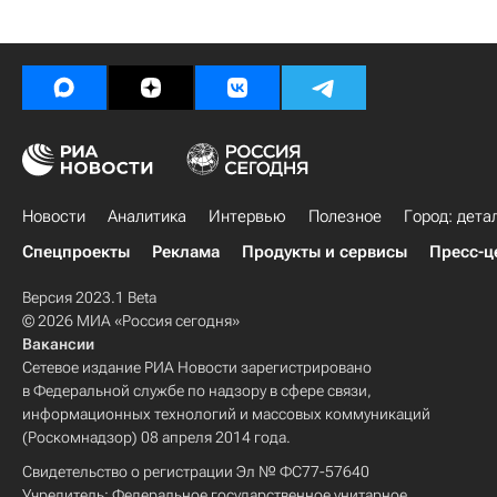
Новости
Аналитика
Интервью
Полезное
Город: дета
Спецпроекты
Реклама
Продукты и сервисы
Пресс-ц
Версия 2023.1 Beta
© 2026 МИА «Россия сегодня»
Вакансии
Сетевое издание РИА Новости зарегистрировано
в Федеральной службе по надзору в сфере связи,
информационных технологий и массовых коммуникаций
(Роскомнадзор) 08 апреля 2014 года.
Свидетельство о регистрации Эл № ФС77-57640
Учредитель: Федеральное государственное унитарное