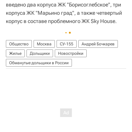
введено два корпуса ЖК "Борисоглебское", три
корпуса ЖК "Марьино град", а также четвертый
корпус в составе проблемного ЖК Sky House.
Общество
Москва
СУ-155
Андрей Бочкарев
Жилье
Дольщики
Новостройки
Обманутые дольщики в России