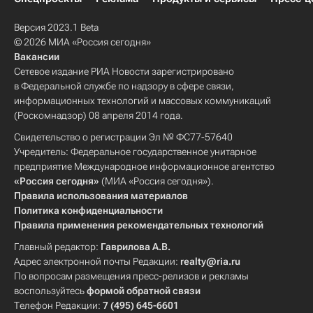
Версия 2023.1 Beta
© 2026 МИА «Россия сегодня»
Вакансии
Сетевое издание РИА Новости зарегистрировано
в Федеральной службе по надзору в сфере связи,
информационных технологий и массовых коммуникаций
(Роскомнадзор) 08 апреля 2014 года.
Свидетельство о регистрации Эл № ФС77-57640
Учредитель: Федеральное государственное унитарное
предприятие Международное информационное агентство
«Россия сегодня»
(МИА «Россия сегодня»).
Правила использования материалов
Политика конфиденциальности
Правила применения рекомендательных технологий
Главный редактор:
Гаврилова А.В.
Адрес электронной почты Редакции:
realty@ria.ru
По вопросам размещения пресс-релизов и рекламы
воспользуйтесь
формой обратной связи
Телефон Редакции:
7 (495) 645-6601