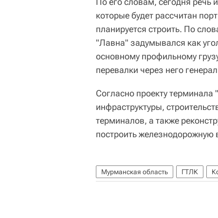
По его словам, сегодня речь 
которые будет рассчитан порт
планируется строить. По слов
"Лавна" задумывался как угол
основному профильному груз
перевалки через него генерал
Согласно проекту терминала 
инфраструктуры, строительств
терминалов, а также реконст
построить железнодорожную 
Мурманская область
ГТЛК
К