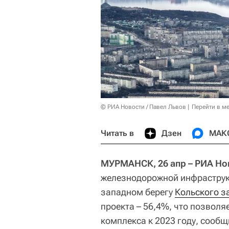
© РИА Новости / Павел Львов
Перейти в м
Читать в
Дзен
МАК
МУРМАНСК, 26 апр – РИА Но
железнодорожной инфраструкт
западном берегу
Кольского з
проекта – 56,4%, что позволя
комплекса к 2023 году, сооб