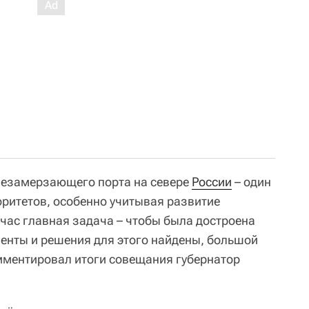
незамерзающего порта на севере
России
– один
оритетов, особенно учитывая развитие
йчас главная задача – чтобы была достроена
менты и решения для этого найдены, большой
омментировал итоги совещания губернатор