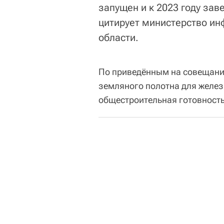
запущен и к 2023 году зав
цитирует министерство и
области.
По приведённым на совещани
земляного полотна для желе
общестроительная готовность