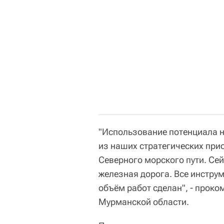
"Использование потенциала 
из наших стратегических при
Северного морского пути. Се
железная дорога. Все инстру
объём работ сделан", - прок
Мурманской области.