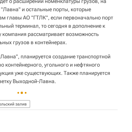
идёт о расширении номенклатуры грузов, на
 "Лавна" и остальные порты, которые
ам главы АО "ГТЛК", если первоначально порт
ьный терминал, то сегодня в дополнение к
у компания рассматривает возможность
ьных грузов в контейнерах.
"Лавна", планируется создание транспортной
о контейнерного, угольного и нефтяного
рукция уже существующих. Также планируется
ветку Выходной-Лавна.
ольский залив