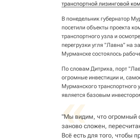
транспортной лизинговой ко
В понедельник губернатор М
посетили объекты проекта к
транспортного узла и осмотр
перегрузки угля "Лавна" на з
Мурманске состоялось рабоче
По словам Дитриха, порт "Ла
огромные инвестиции и, самое
Мурманского транспортного 
«
является базовым инвестором
"Мы видим, что огромный 
заново сложен, пересчита
Всё есть для того, чтобы 