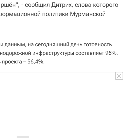
ершён", - сообщил Дитрих, слова которого
нформационной политики Мурманской
и данным, на сегодняшний день готовность
знодорожной инфраструктуры составляет 96%,
 проекта – 56,4%.