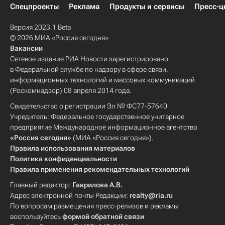
Спецпроекты
Реклама
Продукты и сервисы
Пресс-ц
Версия 2023.1 Beta
© 2026 МИА «Россия сегодня»
Вакансии
Сетевое издание РИА Новости зарегистрировано
в Федеральной службе по надзору в сфере связи,
информационных технологий и массовых коммуникаций
(Роскомнадзор) 08 апреля 2014 года.
Свидетельство о регистрации Эл № ФС77-57640
Учредитель: Федеральное государственное унитарное
предприятие Международное информационное агентство
«Россия сегодня»
(МИА «Россия сегодня»).
Правила использования материалов
Политика конфиденциальности
Правила применения рекомендательных технологий
Главный редактор:
Гаврилова А.В.
Адрес электронной почты Редакции:
realty@ria.ru
По вопросам размещения пресс-релизов и рекламы
воспользуйтесь
формой обратной связи