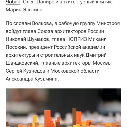
Чобан
, Олег Шапиро и архитектурный критик
Мария Элькина.
По словам Волкова, в рабочую группу Минстроя
войдут глава Союза архитекторов России
Николай Шумаков
, глава НОПРИЗ
Михаил 
Посохин
, президент
Российской академии 
архитектуры и строительных наук
Дмитрий 
Швидковский
, главные архитекторы Москвы
Сергей Кузнецов
и
Московской области
Александра Кузьмина
.