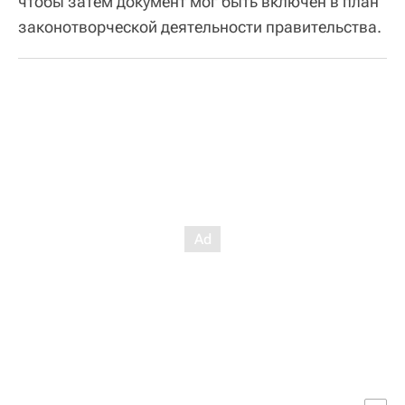
чтобы затем документ мог быть включен в план
законотворческой деятельности правительства.