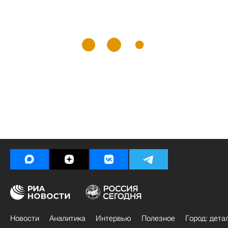
Новости
Аналитика
Интервью
Полезное
Город: дета