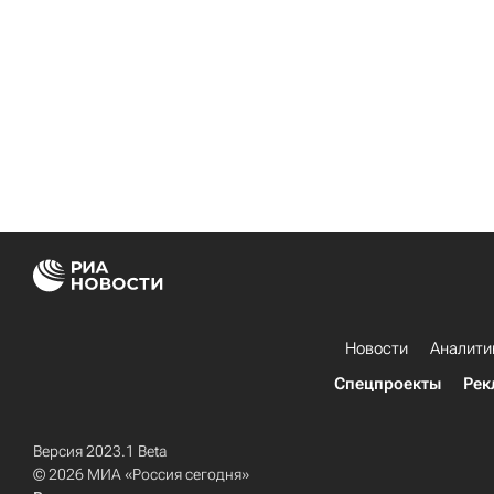
Новости
Аналити
Спецпроекты
Рек
Версия 2023.1 Beta
© 2026 МИА «Россия сегодня»