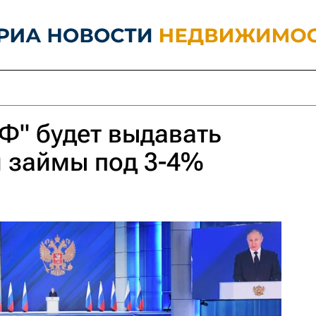
РФ" будет выдавать
 займы под 3-4%