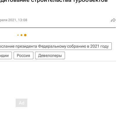
реля 2021, 13:08
ослание президента Федеральному собранию в 2021 году
идии
Россия
Девелоперы