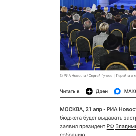
© РИА Новости / Сергей Гунеев
Перейти в 
Читать в
Дзен
МАК
МОСКВА, 21 апр - РИА Новос
бюджета будет выдавать заст
заявил президент
РФ
Владим
собранию.