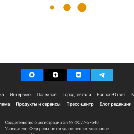
ка
Интервью
Полезное
Город: детали
Вопрос-Ответ
М
лама
Продукты и сервисы
Пресс-центр
Блог редакции
Свидетельство о регистрации Эл № ФС77-57640
Учредитель: Федеральное государственное унитарное