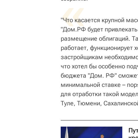
«
"Что касается крупной мас
"Дом.РФ будет привлекать
размещение облигаций. Та
работает, функционирует х
застройщикам необходимо 
что хотел бы особенно под
бюджета "Дом. РФ" сможе
минимальной ставке – пор
для отработки такой модел
Туле, Тюмени, Сахалинской 
Пут
кр