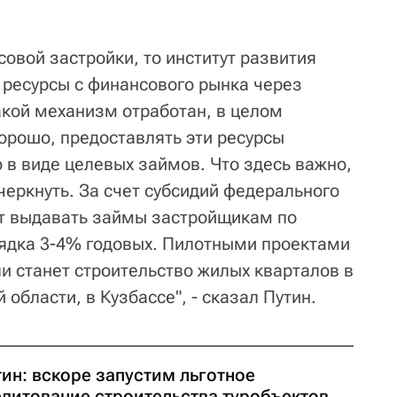
совой застройки, то институт развития
 ресурсы с финансового рынка через
кой механизм отработан, в целом
орошо, предоставлять эти ресурсы
в виде целевых займов. Что здесь важно,
черкнуть. За счет субсидий федерального
т выдавать займы застройщикам по
ядка 3-4% годовых. Пилотными проектами
и станет строительство жилых кварталов в
области, в Кузбассе", - сказал Путин.
ин: вскоре запустим льготное
едитование строительства туробъектов