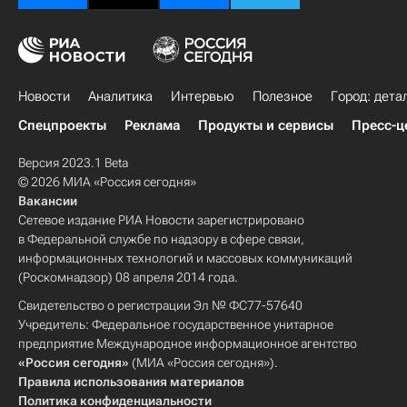
Новости
Аналитика
Интервью
Полезное
Город: дета
Спецпроекты
Реклама
Продукты и сервисы
Пресс-ц
Версия 2023.1 Beta
© 2026 МИА «Россия сегодня»
Вакансии
Сетевое издание РИА Новости зарегистрировано
в Федеральной службе по надзору в сфере связи,
информационных технологий и массовых коммуникаций
(Роскомнадзор) 08 апреля 2014 года.
Свидетельство о регистрации Эл № ФС77-57640
Учредитель: Федеральное государственное унитарное
предприятие Международное информационное агентство
«Россия сегодня»
(МИА «Россия сегодня»).
Правила использования материалов
Политика конфиденциальности