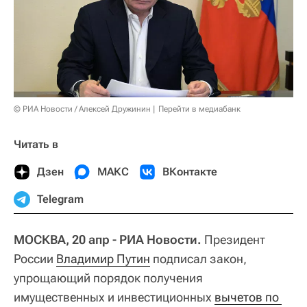
© РИА Новости / Алексей Дружинин
Перейти в медиабанк
Читать в
Дзен
МАКС
ВКонтакте
Telegram
МОСКВА, 20 апр - РИА Новости.
Президент
России
Владимир Путин
подписал закон,
упрощающий порядок получения
имущественных и инвестиционных
вычетов по 