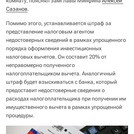
комнату, пояснял замглавы Минфина
Алексей 
Сазанов
.
Помимо этого, устанавливается штраф за
представление налоговым агентом
недостоверных сведений в рамках упрощенного
порядка оформления инвестиционных
налоговых вычетов. Он составит 20% от
неправомерно полученного
налогоплательщиком вычета. Аналогичный
штраф будет взыскиваться с банка, который
предоставит недостоверные сведения о
расходах налогоплательщика при получении им
имущественного вычета в рамках упрощенной
процедуры.