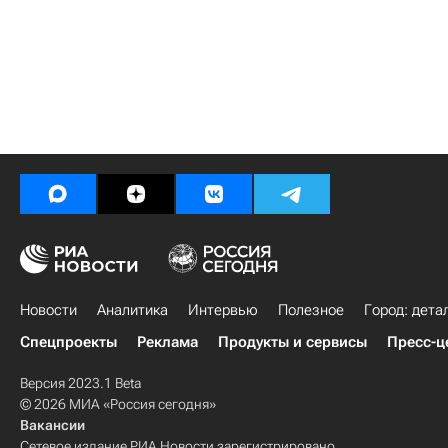
Новости
Аналитика
Интервью
Полезное
Город: дета
Спецпроекты
Реклама
Продукты и сервисы
Пресс-ц
Версия 2023.1 Beta
© 2026 МИА «Россия сегодня»
Вакансии
Сетевое издание РИА Новости зарегистрировано