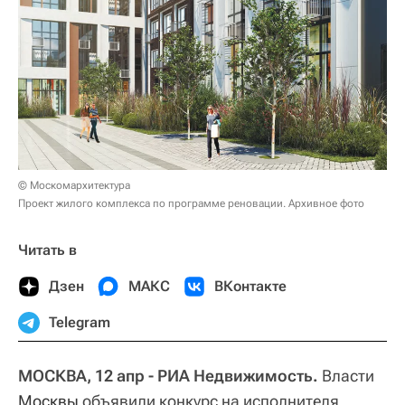
© Москомархитектура
Проект жилого комплекса по программе реновации. Архивное фото
Читать в
Дзен
МАКС
ВКонтакте
Telegram
МОСКВА, 12 апр - РИА Недвижимость.
Власти
Москвы
объявили конкурс на исполнителя