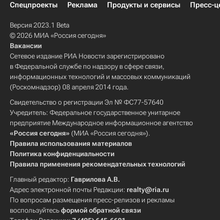
Спецпроекты
Реклама
Продукты и сервисы
Пресс-ц
Версия 2023.1 Beta
© 2026 МИА «Россия сегодня»
Вакансии
Сетевое издание РИА Новости зарегистрировано
в Федеральной службе по надзору в сфере связи,
информационных технологий и массовых коммуникаций
(Роскомнадзор) 08 апреля 2014 года.
Свидетельство о регистрации Эл № ФС77-57640
Учредитель: Федеральное государственное унитарное
предприятие Международное информационное агентство
«Россия сегодня»
(МИА «Россия сегодня»).
Правила использования материалов
Политика конфиденциальности
Правила применения рекомендательных технологий
Главный редактор:
Гаврилова А.В.
Адрес электронной почты Редакции:
realty@ria.ru
По вопросам размещения пресс-релизов и рекламы
воспользуйтесь
формой обратной связи