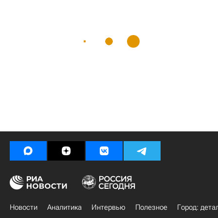
Новости
Аналитика
Интервью
Полезное
Город: дета