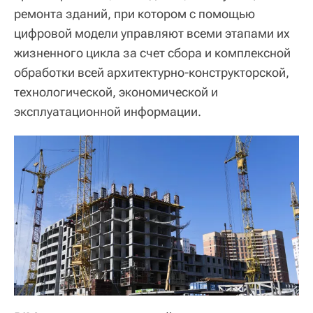
ремонта зданий, при котором с помощью
цифровой модели управляют всеми этапами их
жизненного цикла за счет сбора и комплексной
обработки всей архитектурно-конструкторской,
технологической, экономической и
эксплуатационной информации.