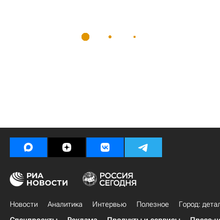
Новости
Аналитика
Интервью
Полезное
Город: дета