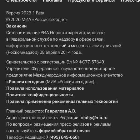
Спецпроекты
Реклама
Продукты и сервисы
Пресс-ц
Версия 2023.1 Beta
© 2026 МИА «Россия сегодня»
Вакансии
Сетевое издание РИА Новости зарегистрировано
в Федеральной службе по надзору в сфере связи,
информационных технологий и массовых коммуникаций
(Роскомнадзор) 08 апреля 2014 года.
Свидетельство о регистрации Эл № ФС77-57640
Учредитель: Федеральное государственное унитарное
предприятие Международное информационное агентство
«Россия сегодня»
(МИА «Россия сегодня»).
Правила использования материалов
Политика конфиденциальности
Правила применения рекомендательных технологий
Главный редактор:
Гаврилова А.В.
Адрес электронной почты Редакции:
realty@ria.ru
По вопросам размещения пресс-релизов и рекламы
воспользуйтесь
формой обратной связи
Телефон Редакции:
7 (495) 645-6601