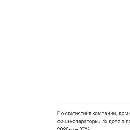
По статистике компании, дом
фэшн-операторы. Их доля в п
2020-м – 37%.