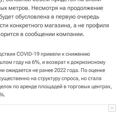
ных метров. Несмотря на продолжение
 будет обусловлена в первую очередь
ти конкретного магазина, а не профиля
оворится в сообщении компании.
едствия COVID-19 привели к снижению
лом году на 6%, и возврат к докризисному
и ожидается не ранее 2022 года. По оценке
ущественно на структуру спроса, но стала
елок по аренде площадей в торговых центрах,
0%.