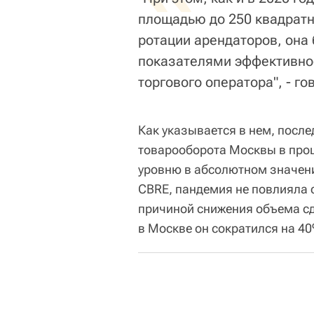
площадью до 250 квадрат
ротации арендаторов, она
показателями эффективнос
торгового оператора", - г
Как указывается в нем, посл
товарооборота Москвы в прош
уровню в абсолютном значени
CBRE, пандемия не повлияла с
причиной снижения объема сд
в Москве он сократился на 4