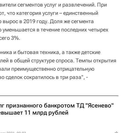
ители сегментов услуг и развлечений. При
, что категория услуги – единственный
 вырос в 2019 году. Доля же сегмента
 уменьшается в течение последних четырех
сего 3%.
ника и бытовая техника, а также детские
лей в общей структуре спроса. Темпы открытия
вали преимущественно отрицательную
о сделок сократилось в три раза", -
лг признанного банкротом ТД "Ясенево"
евышает 11 млрд рублей