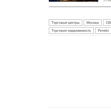
25 ма
Торговые центры
Москва
CB
Торговая недвижимость
Ритейл