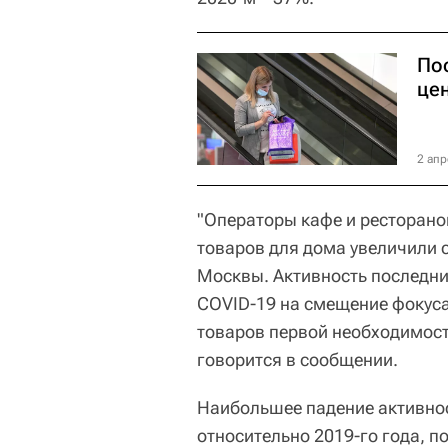
По
це
2 апр
"Операторы кафе и ресторанов
товаров для дома увеличили 
Москвы. Активность последни
COVID-19 на смещение фокуса
товаров первой необходимости
говорится в сообщении.
Наибольшее падение активнос
относительно 2019-го года, п