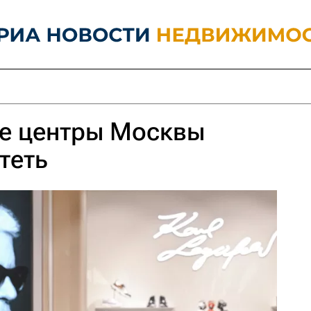
ые центры Москвы
теть