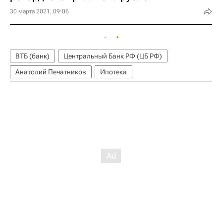
30 марта 2021, 09:06
ВТБ (банк)
Центральный Банк РФ (ЦБ РФ)
Анатолий Печатников
Ипотека