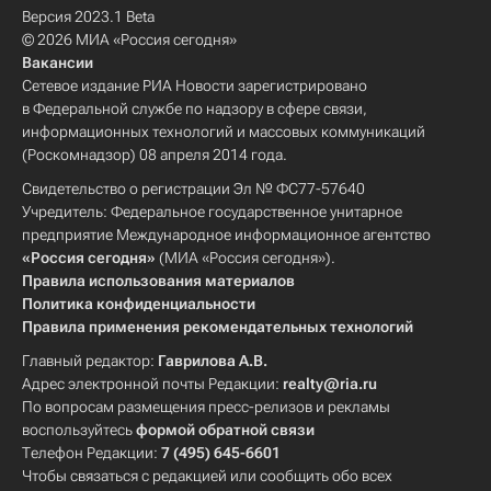
Версия 2023.1 Beta
© 2026 МИА «Россия сегодня»
Вакансии
Сетевое издание РИА Новости зарегистрировано
в Федеральной службе по надзору в сфере связи,
информационных технологий и массовых коммуникаций
(Роскомнадзор) 08 апреля 2014 года.
Свидетельство о регистрации Эл № ФС77-57640
Учредитель: Федеральное государственное унитарное
предприятие Международное информационное агентство
«Россия сегодня»
(МИА «Россия сегодня»).
Правила использования материалов
Политика конфиденциальности
Правила применения рекомендательных технологий
Главный редактор:
Гаврилова А.В.
Адрес электронной почты Редакции:
realty@ria.ru
По вопросам размещения пресс-релизов и рекламы
воспользуйтесь
формой обратной связи
Телефон Редакции:
7 (495) 645-6601
Чтобы связаться с редакцией или сообщить обо всех