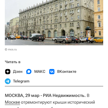
© mos.ru
Читать в
Дзен
МАКС
ВКонтакте
Telegram
МОСКВА, 29 мар - РИА Недвижимость.
В
Москве
отремонтируют крыши исторический