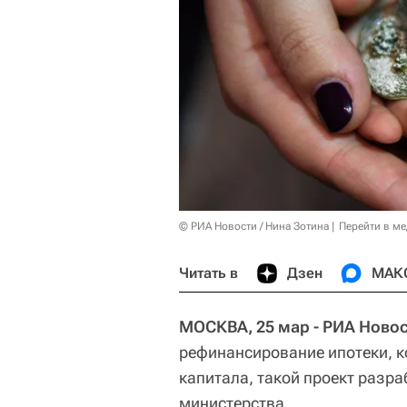
© РИА Новости / Нина Зотина
Перейти в м
Читать в
Дзен
МАК
МОСКВА, 25 мар - РИА Новос
рефинансирование ипотеки, 
капитала, такой проект разр
министерства.