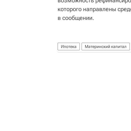
возможность рефинансиров
которого направлены средс
в сообщении.
Ипотека
Материнский капитал