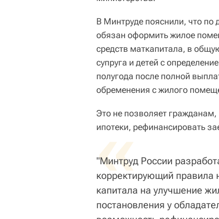
В Минтруде пояснили, что по
обязан оформить жилое поме
средств маткапитала, в общу
супруга и детей с определени
полугода после полной выпла
обременения с жилого помещ
Это не позволяет гражданам
«
ипотеки, рефинансировать за
"Минтруд России разработ
корректирующий правила 
капитала на улучшение жи
постановления у обладате