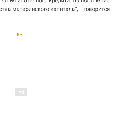
ания ипотечного кредита, на погашение
тва материнского капитала", - говорится