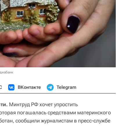
едиабанк
С
ВКонтакте
Telegram
ти.
Минтруд РФ хочет упростить
которая погашалась средствами материнского
аботан, сообщили журналистам в пресс-службе