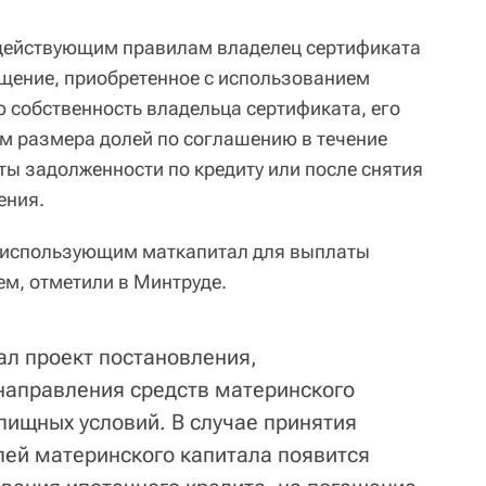
 действующим правилам владелец сертификата
щение, приобретенное с использованием
ю собственность владельца сертификата, его
ем размера долей по соглашению в течение
ты задолженности по кредиту или после снятия
ения.
, использующим маткапитал для выплаты
ем, отметили в Минтруде.
ал проект постановления,
направления средств материнского
лищных условий. В случае принятия
лей материнского капитала появится