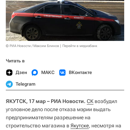
© РИА Новости / Максим Блинов
Перейти в медиабанк
Читать в
Дзен
МАКС
ВКонтакте
Telegram
ЯКУТСК, 17 мар – РИА Новости.
СК
возбудил
уголовное дело после отказа мэрии выдать
предпринимателям разрешение на
строительство магазина в
Якутске
, несмотря на