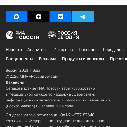
Новости
Аналитика
Интервью
Полезное
Город: дета
Спецпроекты
Реклама
Продукты и сервисы
Пресс-ц
Версия 2023.1 Beta
© 2026 МИА «Россия сегодня»
Вакансии
Сетевое издание РИА Новости зарегистрировано
в Федеральной службе по надзору в сфере связи,
информационных технологий и массовых коммуникаций
(Роскомнадзор) 08 апреля 2014 года.
Свидетельство о регистрации Эл № ФС77-57640
Учредитель: Федеральное государственное унитарное
предприятие Международное информационное агентство