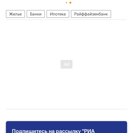
Жилье
Банки
Ипотека
Райффайзенбанк
Подпишитесь на рассылку "РИА