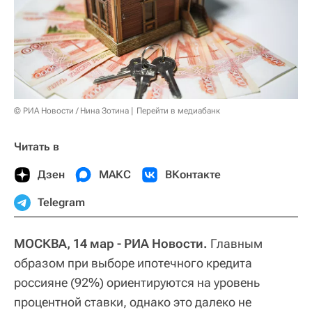
© РИА Новости / Нина Зотина
Перейти в медиабанк
Читать в
Дзен
МАКС
ВКонтакте
Telegram
МОСКВА, 14 мар - РИА Новости.
Главным
образом при выборе ипотечного кредита
россияне (92%) ориентируются на уровень
процентной ставки, однако это далеко не