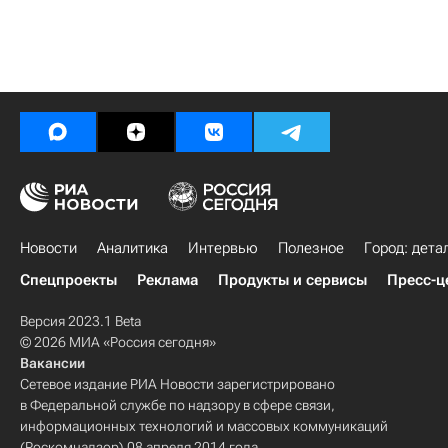
Новости
Аналитика
Интервью
Полезное
Город: дета
Спецпроекты
Реклама
Продукты и сервисы
Пресс-ц
Версия 2023.1 Beta
© 2026 МИА «Россия сегодня»
Вакансии
Сетевое издание РИА Новости зарегистрировано
в Федеральной службе по надзору в сфере связи,
информационных технологий и массовых коммуникаций
(Роскомнадзор) 08 апреля 2014 года.