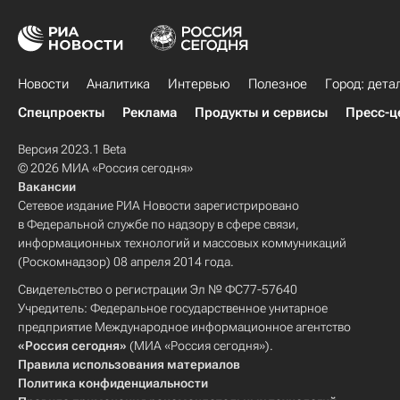
Новости
Аналитика
Интервью
Полезное
Город: дета
Спецпроекты
Реклама
Продукты и сервисы
Пресс-ц
Версия 2023.1 Beta
© 2026 МИА «Россия сегодня»
Вакансии
Сетевое издание РИА Новости зарегистрировано
в Федеральной службе по надзору в сфере связи,
информационных технологий и массовых коммуникаций
(Роскомнадзор) 08 апреля 2014 года.
Свидетельство о регистрации Эл № ФС77-57640
Учредитель: Федеральное государственное унитарное
предприятие Международное информационное агентство
«Россия сегодня»
(МИА «Россия сегодня»).
Правила использования материалов
Политика конфиденциальности