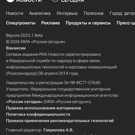
Новости
Аналитика
Интервью
Полезное
Город: дета
Спецпроекты
Реклама
Продукты и сервисы
Пресс-ц
Версия 2023.1 Beta
© 2026 МИА «Россия сегодня»
Вакансии
Сетевое издание РИА Новости зарегистрировано
в Федеральной службе по надзору в сфере связи,
информационных технологий и массовых коммуникаций
(Роскомнадзор) 08 апреля 2014 года.
Свидетельство о регистрации Эл № ФС77-57640
Учредитель: Федеральное государственное унитарное
предприятие Международное информационное агентство
«Россия сегодня»
(МИА «Россия сегодня»).
Правила использования материалов
Политика конфиденциальности
Правила применения рекомендательных технологий
Главный редактор:
Гаврилова А.В.