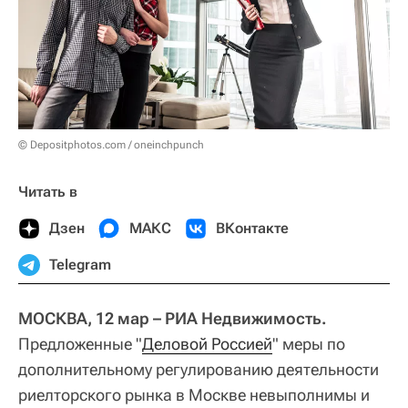
© Depositphotos.com / oneinchpunch
Читать в
Дзен
МАКС
ВКонтакте
Telegram
МОСКВА, 12 мар – РИА Недвижимость.
Предложенные "
Деловой Россией
" меры по
дополнительному регулированию деятельности
риелторского рынка в Москве невыполнимы и