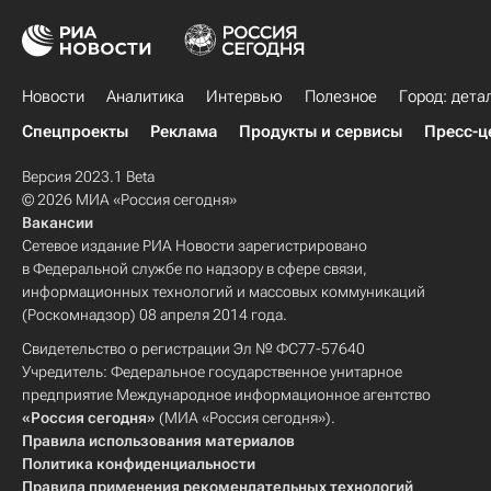
Новости
Аналитика
Интервью
Полезное
Город: дета
Спецпроекты
Реклама
Продукты и сервисы
Пресс-ц
Версия 2023.1 Beta
© 2026 МИА «Россия сегодня»
Вакансии
Сетевое издание РИА Новости зарегистрировано
в Федеральной службе по надзору в сфере связи,
информационных технологий и массовых коммуникаций
(Роскомнадзор) 08 апреля 2014 года.
Свидетельство о регистрации Эл № ФС77-57640
Учредитель: Федеральное государственное унитарное
предприятие Международное информационное агентство
«Россия сегодня»
(МИА «Россия сегодня»).
Правила использования материалов
Политика конфиденциальности
Правила применения рекомендательных технологий