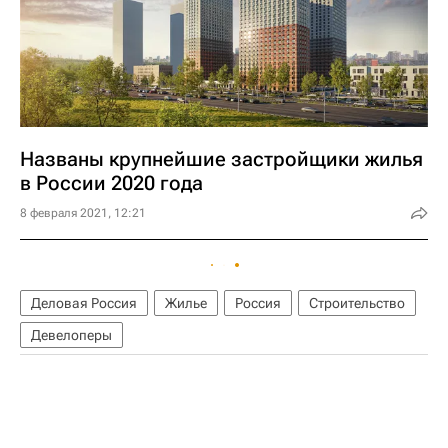
Названы крупнейшие застройщики жилья
в России 2020 года
8 февраля 2021, 12:21
Деловая Россия
Жилье
Россия
Строительство
Девелоперы