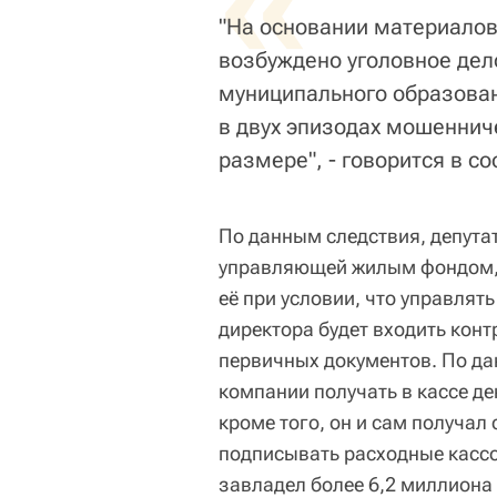
«
"На основании материалов
возбуждено уголовное дел
муниципального образован
в двух эпизодах мошеннич
размере", - говорится в с
По данным следствия, депута
управляющей жилым фондом, 
её при условии, что управлят
директора будет входить конт
первичных документов. По д
компании получать в кассе де
кроме того, он и сам получал
подписывать расходные кассо
завладел более 6,2 миллиона 