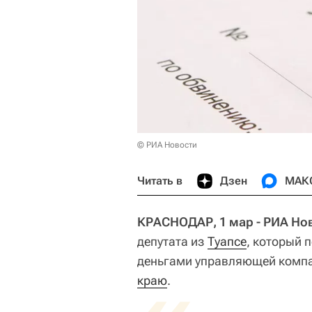
© РИА Новости
Читать в
Дзен
МАК
КРАСНОДАР, 1 мар - РИА Но
депутата из
Туапсе
, который 
деньгами управляющей комп
краю
.