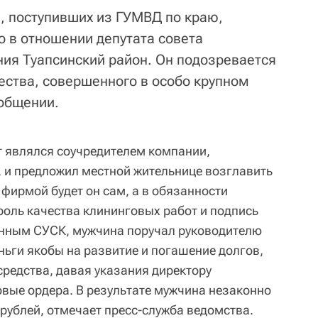
, поступивших из ГУМВД по краю,
о в отношении депутата совета
ия Туапсинский район. Он подозревается
ества, совершенного в особо крупном
ообщении.
т являлся соучредителем компании,
и предложил местной жительнице возглавить
ь фирмой будет он сам, а в обязанности
роль качества клининговых работ и подпись
анным СУСК, мужчина поручал руководителю
ньги якобы на развитие и погашение долгов,
 средства, давая указания директору
вые ордера. В результате мужчина незаконно
рублей, отмечает пресс-служба ведомства.