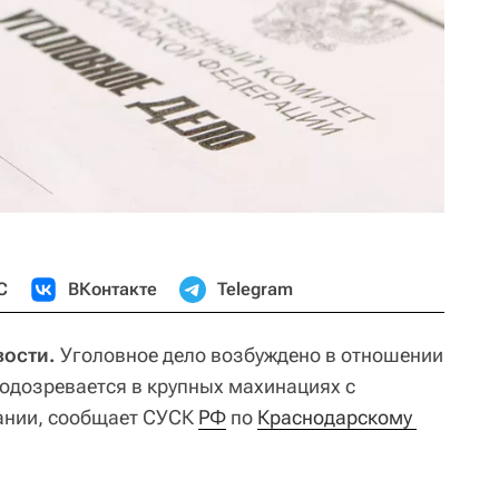
С
ВКонтакте
Telegram
вости.
Уголовное дело возбуждено в отношении
подозревается в крупных махинациях с
ании, сообщает СУСК
РФ
по
Краснодарскому 