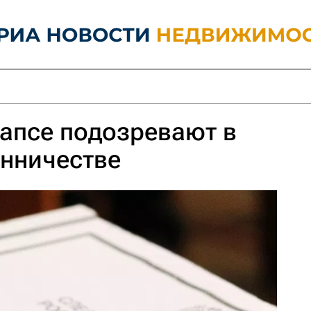
уапсе подозревают в
нничестве