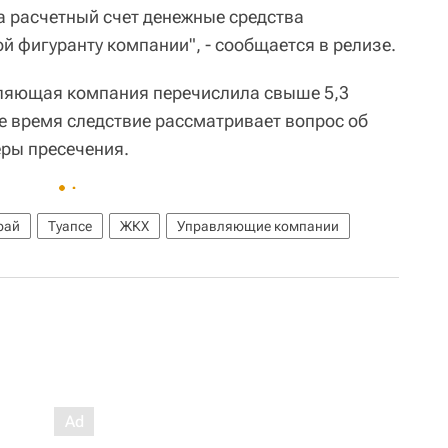
а расчетный счет денежные средства
й фигуранту компании", - сообщается в релизе.
вляющая компания перечислила свыше 5,3
е время следствие рассматривает вопрос об
ры пресечения.
рай
Туапсе
ЖКХ
Управляющие компании