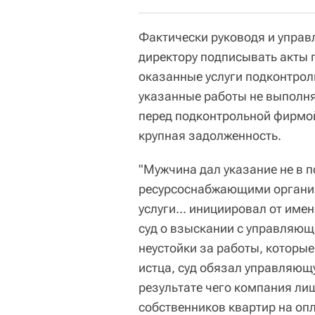
Фактически руководя и управ
директору подписывать акты 
оказанные услуги подконтрол
указанные работы не выполня
перед подконтрольной фирмо
крупная задолженность.
"Мужчина дал указание не в 
ресурсоснабжающими органи
услуги... инициировал от име
суд о взыскании с управляющ
неустойки за работы, которы
истца, суд обязал управляющ
результате чего компания ли
собственников квартир на оп