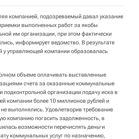
ляя компанией, подозреваемый давал указание
приемки выполненных работ за якобы
ьной им организации, при этом фактически
лись, информирует ведомство. В результате
й у управляющей компании образовалась
полном объеме оплачивать выставленные
зациями счета за оказанные коммунальные
ни подконтрольной организации подачу иска в
ей компании более 10 миллионов рублей и
е не выполнялись. Удовлетворив требование
ую компанию погасить задолженность, в
шилась возможности перечислять деньги
лату коммунальных услуг по назначению,