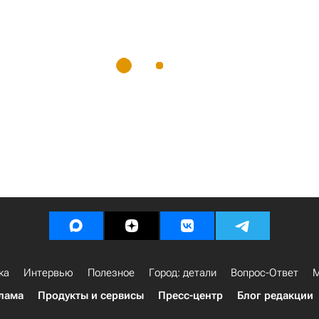
ка
Интервью
Полезное
Город: детали
Вопрос-Ответ
М
лама
Продукты и сервисы
Пресс-центр
Блог редакции