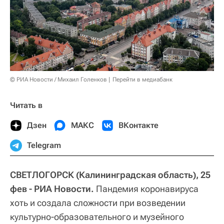
© РИА Новости / Михаил Голенков
Перейти в медиабанк
Читать в
Дзен
МАКС
ВКонтакте
Telegram
СВЕТЛОГОРСК (Калининградская область), 25
фев - РИА Новости.
Пандемия коронавируса
хоть и создала сложности при возведении
культурно-образовательного и музейного