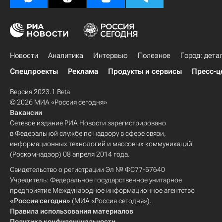
Новости
Аналитика
Интервью
Полезное
Город: дета
Спецпроекты
Реклама
Продукты и сервисы
Пресс-ц
Версия 2023.1 Beta
© 2026 МИА «Россия сегодня»
Вакансии
Сетевое издание РИА Новости зарегистрировано
в Федеральной службе по надзору в сфере связи,
информационных технологий и массовых коммуникаций
(Роскомнадзор) 08 апреля 2014 года.
Свидетельство о регистрации Эл № ФС77-57640
Учредитель: Федеральное государственное унитарное
предприятие Международное информационное агентство
«Россия сегодня»
(МИА «Россия сегодня»).
Правила использования материалов
Политика конфиденциальности