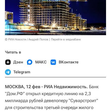
© РИА Новости / Андрей Попов
Перейти в медиабанк
Читать в
Дзен
МАКС
ВКонтакте
Telegram
МОСКВА, 12 фев - РИА Недвижимость.
Банк
"Дом.РФ" открыл кредитную линию на 2,3
миллиарда рублей девелоперу "Суварстроит"
для строительства третьей очереди жилого