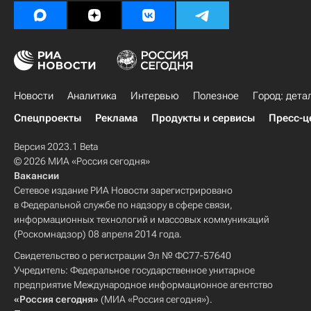
Новости
Аналитика
Интервью
Полезное
Город: дета
Спецпроекты
Реклама
Продукты и сервисы
Пресс-ц
Версия 2023.1 Beta
© 2026 МИА «Россия сегодня»
Вакансии
Сетевое издание РИА Новости зарегистрировано
в Федеральной службе по надзору в сфере связи,
информационных технологий и массовых коммуникаций
(Роскомнадзор) 08 апреля 2014 года.
Свидетельство о регистрации Эл № ФС77-57640
Учредитель: Федеральное государственное унитарное
предприятие Международное информационное агентство
«Россия сегодня»
(МИА «Россия сегодня»).