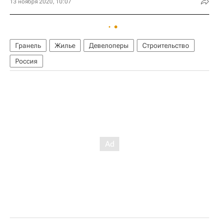
13 ноября 2020, 10:07
Гранель
Жилье
Девелоперы
Строительство
Россия