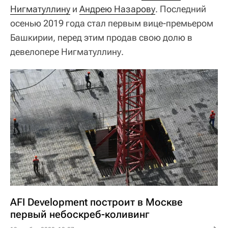
Нигматуллину
и
Андрею Назарову
. Последний
осенью 2019 года стал первым вице-премьером
Башкирии, перед этим продав свою долю в
девелопере Нигматуллину.
AFI Development построит в Москве
первый небоскреб-коливинг